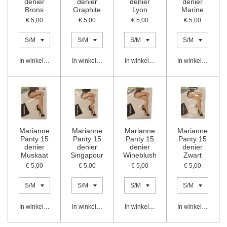
denier
denier
denier
denier
Brons
Graphite
Lyon
Marine
€ 5,00
€ 5,00
€ 5,00
€ 5,00
In winkelwagen
In winkelwagen
In winkelwagen
In winkelwagen
Marianne
Marianne
Marianne
Marianne
Panty 15
Panty 15
Panty 15
Panty 15
denier
denier
denier
denier
Muskaat
Singapour
Wineblush
Zwart
€ 5,00
€ 5,00
€ 5,00
€ 5,00
In winkelwagen
In winkelwagen
In winkelwagen
In winkelwagen