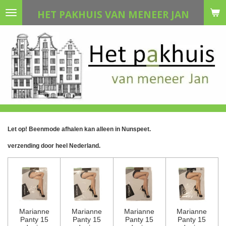
Ga
HET PAKHUIS VAN MENEER JAN
direct
naar
de
hoofdinhoud
Let op! Beenmode afhalen kan alleen in Nunspeet.
verzending door heel Nederland.
Marianne
Marianne
Marianne
Marianne
Panty 15
Panty 15
Panty 15
Panty 15