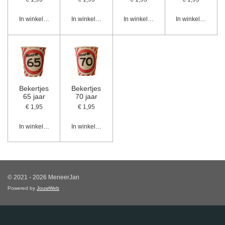
In winkelwagen
In winkelwagen
In winkelwagen
In winkelwagen
Bekertjes
Bekertjes
65 jaar
70 jaar
€ 1,95
€ 1,95
In winkelwagen
In winkelwagen
© 2021 - 2026 MeneerJan
Powered by
JouwWeb