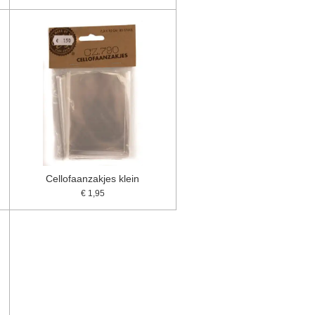
Cellofaanzakjes klein
€ 1,95