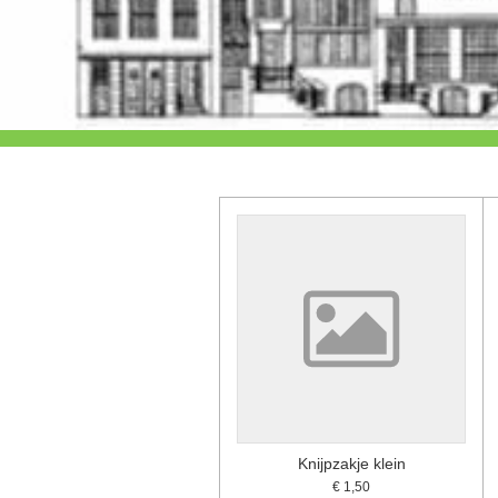
Knijpzakje klein
€ 1,50