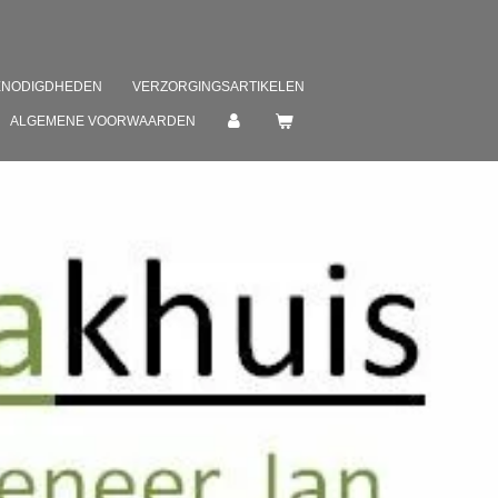
ENODIGDHEDEN
VERZORGINGSARTIKELEN
ALGEMENE VOORWAARDEN