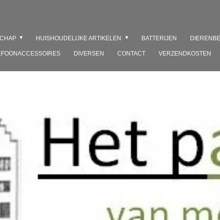
SCHAP
HUISHOUDELIJKE ARTIKELEN
BATTERIJEN
DIERENB
EFOONACCESSOIRES
DIVERSEN
CONTACT
VERZENDKOSTEN