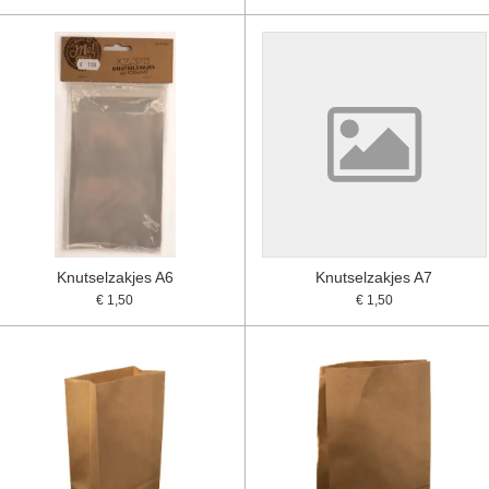
Knutselzakjes A6
Knutselzakjes A7
€ 1,50
€ 1,50