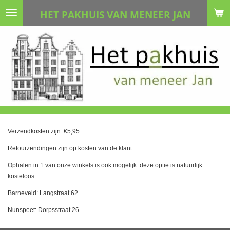
Ga
HET PAKHUIS VAN MENEER JAN
direct
naar
de
hoofdinhoud
Verzendkosten zijn: €5,95
Retourzendingen zijn op kosten van de klant.
Ophalen in 1 van onze winkels is ook mogelijk: deze optie is natuurlijk
kosteloos.
Barneveld: Langstraat 62
Nunspeet: Dorpsstraat 26