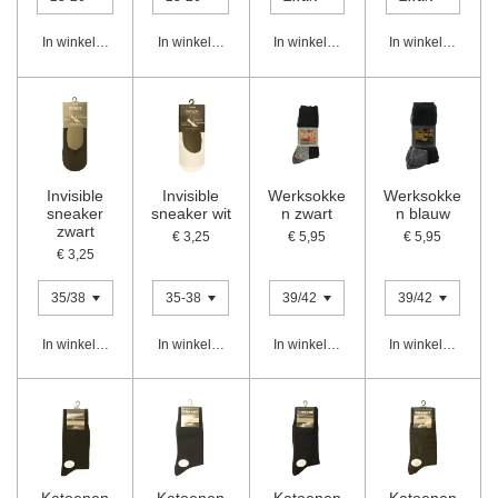
In winkelwagen
In winkelwagen
In winkelwagen
In winkelwagen
Invisible
Invisible
Werksokke
Werksokke
sneaker
sneaker wit
n zwart
n blauw
zwart
€ 3,25
€ 5,95
€ 5,95
€ 3,25
In winkelwagen
In winkelwagen
In winkelwagen
In winkelwagen
Katoenen
Katoenen
Katoenen
Katoenen