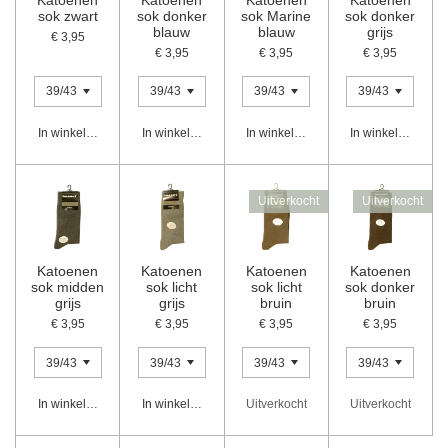
sok zwart
sok donker
sok Marine
sok donker
blauw
blauw
grijs
€ 3,95
€ 3,95
€ 3,95
€ 3,95
In winkelwagen
In winkelwagen
In winkelwagen
In winkelwagen
Uitverkocht
Uitverkocht
Katoenen
Katoenen
Katoenen
Katoenen
sok midden
sok licht
sok licht
sok donker
grijs
grijs
bruin
bruin
€ 3,95
€ 3,95
€ 3,95
€ 3,95
In winkelwagen
In winkelwagen
Uitverkocht
Uitverkocht