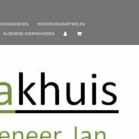
ENODIGDHEDEN
VERZORGINGSARTIKELEN
ALGEMENE VOORWAARDEN