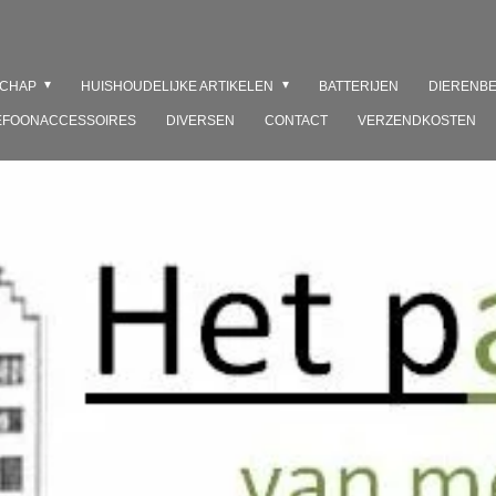
SCHAP
HUISHOUDELIJKE ARTIKELEN
BATTERIJEN
DIERENB
EFOONACCESSOIRES
DIVERSEN
CONTACT
VERZENDKOSTEN