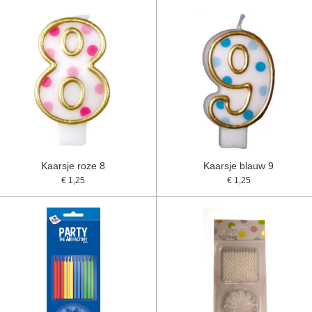
Kaarsje roze 8
Kaarsje blauw 9
€ 1,25
€ 1,25