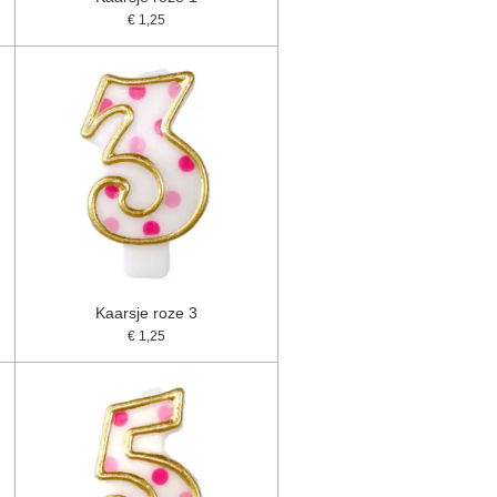
€ 1,25
Kaarsje roze 3
€ 1,25