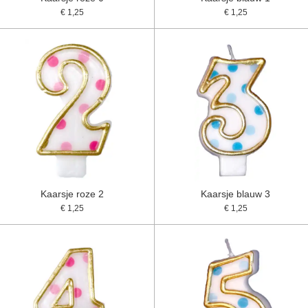
€ 1,25
€ 1,25
Kaarsje roze 2
Kaarsje blauw 3
€ 1,25
€ 1,25