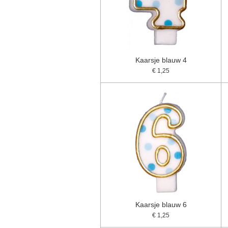
Kaarsje blauw 4
€ 1,25
Kaarsje blauw 6
€ 1,25