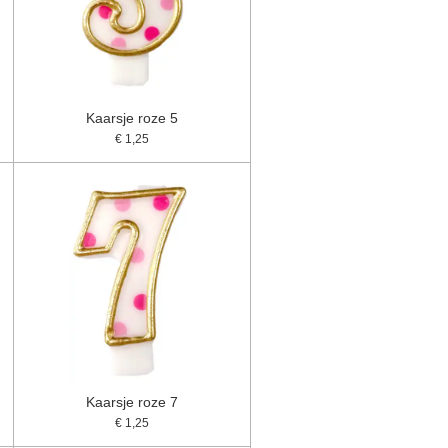
Kaarsje roze 5
€ 1,25
Kaarsje roze 7
€ 1,25