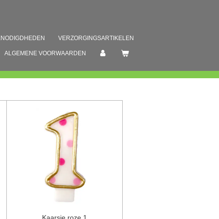
ENODIGDHEDEN
VERZORGINGSARTIKELEN
ALGEMENE VOORWAARDEN
Kaarsje roze 1