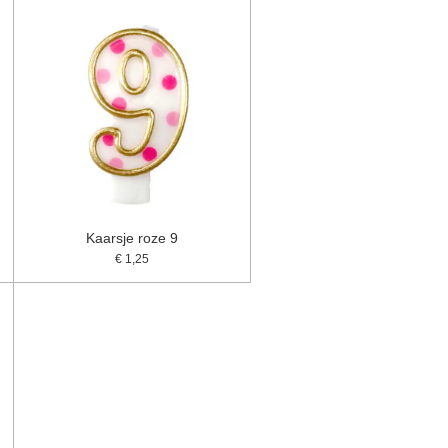
Kaarsje roze 9
€ 1,25