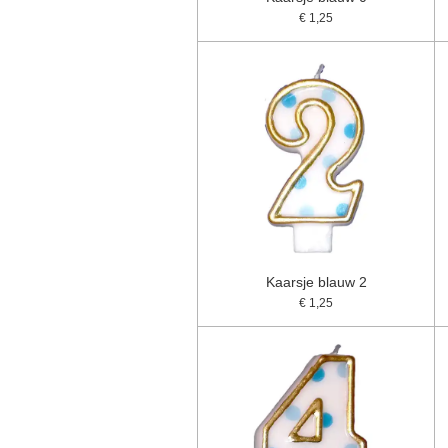
€ 1,25
Kaarsje blauw 2
€ 1,25