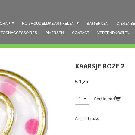
SCHAP
HUISHOUDELIJKE ARTIKELEN
BATTERIJEN
DIERENB
EFOONACCESSOIRES
DIVERSEN
CONTACT
VERZENDKOSTEN
KAARSJE ROZE 2
€ 1,25
Add to cart
Aantal: 1 stuks