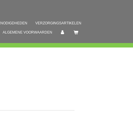
ENODIGDHEDEN
VERZORGINGSARTIKELEN
ALGEMENE VOORWAARDEN