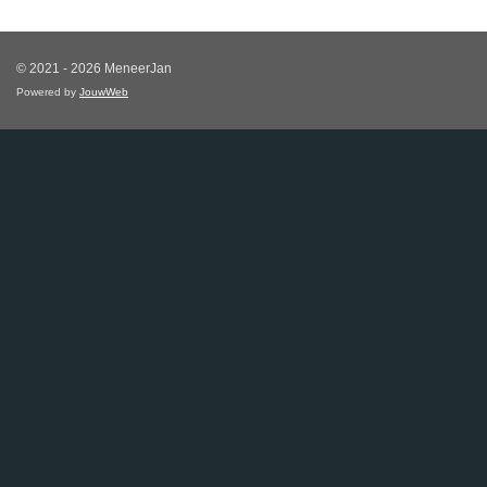
© 2021 - 2026 MeneerJan
Powered by
JouwWeb