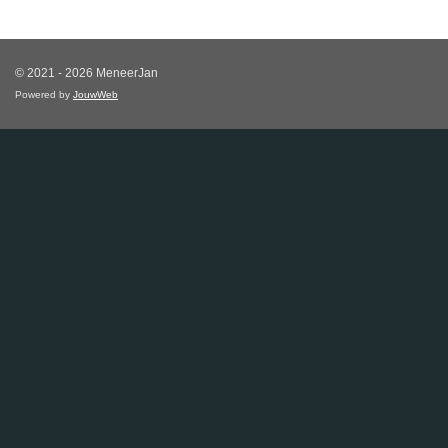
© 2021 - 2026 MeneerJan
Powered by
JouwWeb