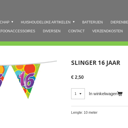
SCHAP
HUISHOUDELIJKE ARTIKELEN
BATTERIJEN
DIERENB
EFOONACCESSOIRES
DIVERSEN
CONTACT
VERZENDKOSTEN
SLINGER 16 JAAR
€ 2,50
In winkelwagen
Lengte: 10 meter