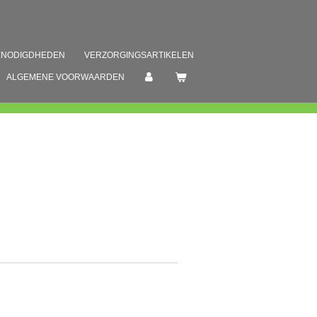
ENODIGDHEDEN
VERZORGINGSARTIKELEN
ALGEMENE VOORWAARDEN