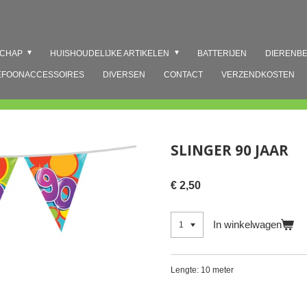
SCHAP
HUISHOUDELIJKE ARTIKELEN
BATTERIJEN
DIERENB
EFOONACCESSOIRES
DIVERSEN
CONTACT
VERZENDKOSTEN
SLINGER 90 JAAR
€ 2,50
In winkelwagen
Lengte: 10 meter