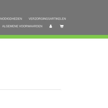
ENODIGDHEDEN
VERZORGINGSARTIKELEN
ALGEMENE VOORWAARDEN