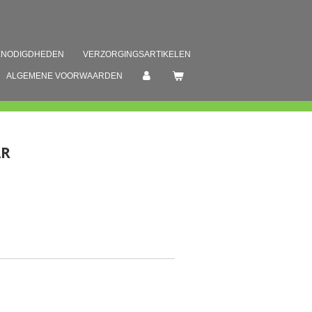
ENODIGDHEDEN
VERZORGINGSARTIKELEN
ALGEMENE VOORWAARDEN
AR