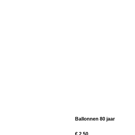
Ballonnen 80 jaar
€ 2,50