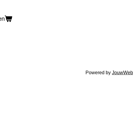
en
Powered by
JouwWeb