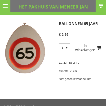
Ga
HET PAKHUIS VAN MENEER JAN
direct
naar
de
BALLONNEN 65 JAAR
hoofdinhoud
€ 2,95
In
winkelwagen
Aantal: 10 stuks
Grootte: 25cm
Niet geschikt voor helium