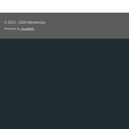
© 2021 - 2026 MeneerJan
Powered by
JouwWeb