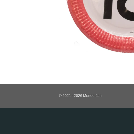
© 2021 - 2026 MeneerJan