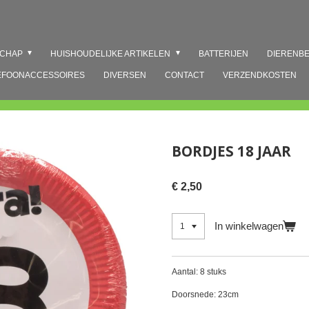
SCHAP
HUISHOUDELIJKE ARTIKELEN
BATTERIJEN
DIERENB
EFOONACCESSOIRES
DIVERSEN
CONTACT
VERZENDKOSTEN
BORDJES 18 JAAR
€ 2,50
In winkelwagen
Aantal: 8 stuks
Doorsnede: 23cm