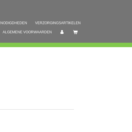
ENODIGDHEDEN
VERZORGINGSARTIKELEN
ALGEMENE VOORWAARDEN