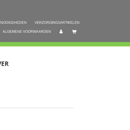
ENODIGDHEDEN
VERZORGINGSARTIKELEN
ALGEMENE VOORWAARDEN
VER