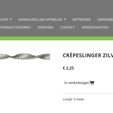
SCHAP
HUISHOUDELIJKE ARTIKELEN
BATTERIJEN
DIERENB
EFOONACCESSOIRES
DIVERSEN
CONTACT
VERZENDKOSTEN
CRÈPESLINGER ZIL
€ 2,25
In winkelwagen
Lengte: 6 meter