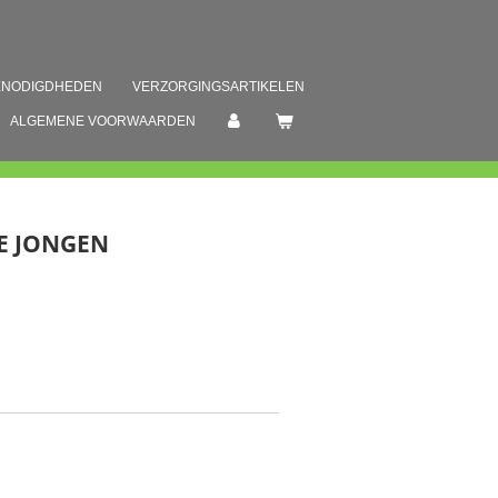
ENODIGDHEDEN
VERZORGINGSARTIKELEN
ALGEMENE VOORWAARDEN
E JONGEN