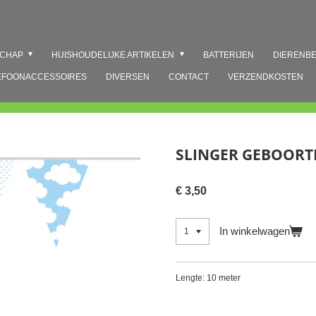
SCHAP
HUISHOUDELIJKE ARTIKELEN
BATTERIJEN
DIERENB
EFOONACCESSOIRES
DIVERSEN
CONTACT
VERZENDKOSTEN
SLINGER GEBOORT
€ 3,50
In winkelwagen
Lengte: 10 meter