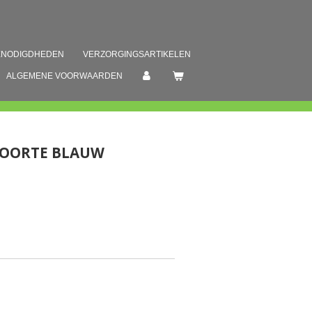
ENODIGDHEDEN
VERZORGINGSARTIKELEN
ALGEMENE VOORWAARDEN
BOORTE BLAUW