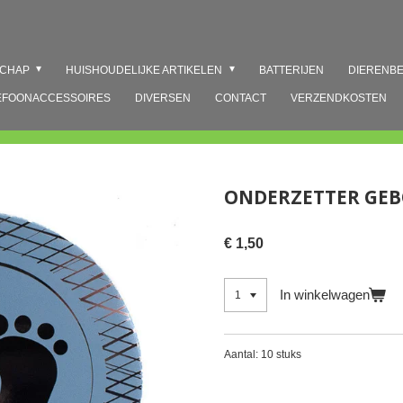
SCHAP
HUISHOUDELIJKE ARTIKELEN
BATTERIJEN
DIERENB
EFOONACCESSOIRES
DIVERSEN
CONTACT
VERZENDKOSTEN
ONDERZETTER GE
€ 1,50
In winkelwagen
Aantal: 10 stuks