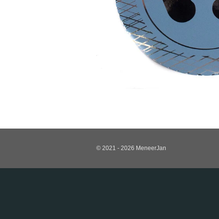
© 2021 - 2026 MeneerJan