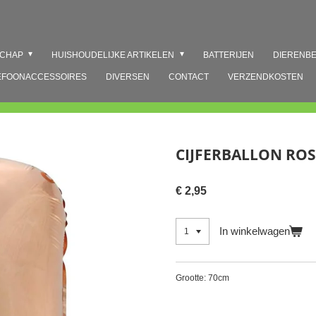
SCHAP
HUISHOUDELIJKE ARTIKELEN
BATTERIJEN
DIERENB
EFOONACCESSOIRES
DIVERSEN
CONTACT
VERZENDKOSTEN
CIJFERBALLON ROS
€ 2,95
In winkelwagen
Grootte: 70cm