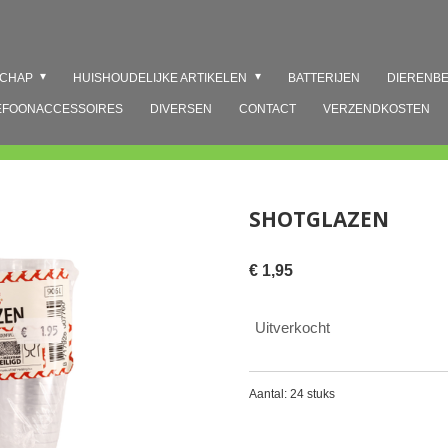
SCHAP
HUISHOUDELIJKE ARTIKELEN
BATTERIJEN
DIERENB
EFOONACCESSOIRES
DIVERSEN
CONTACT
VERZENDKOSTEN
SHOTGLAZEN
€ 1,95
Uitverkocht
Aantal: 24 stuks