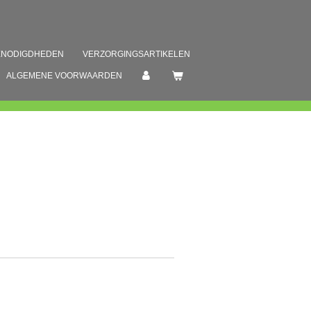
ENODIGDHEDEN
VERZORGINGSARTIKELEN
ALGEMENE VOORWAARDEN