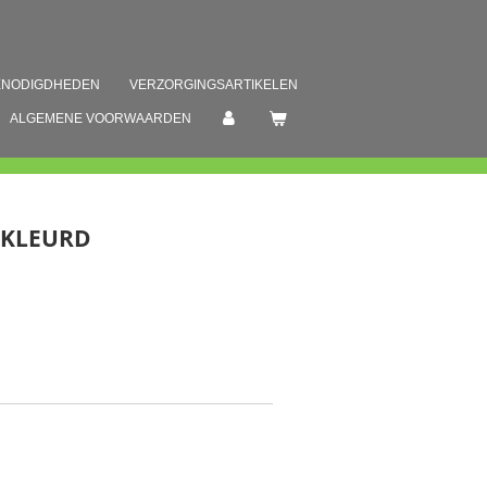
ENODIGDHEDEN
VERZORGINGSARTIKELEN
ALGEMENE VOORWAARDEN
EKLEURD