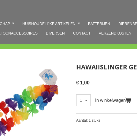
SCHAP
HUISHOUDELIJKE ARTIKELEN
BATTERIJEN
DIERENB
EFOONACCESSOIRES
DIVERSEN
CONTACT
VERZENDKOSTEN
HAWAIISLINGER G
€ 1,00
In winkelwagen
Aantal: 1 stuks