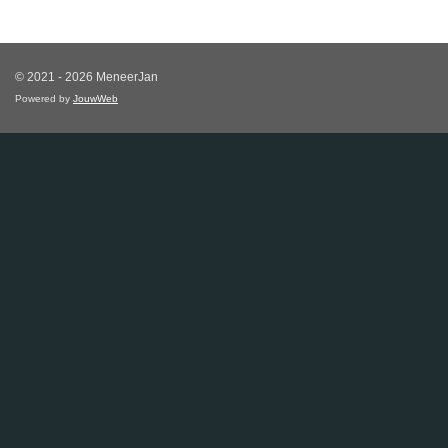
© 2021 - 2026 MeneerJan
Powered by
JouwWeb