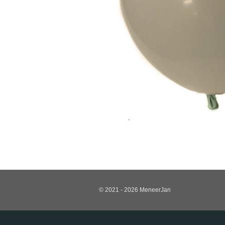
© 2021 - 2026 MeneerJan