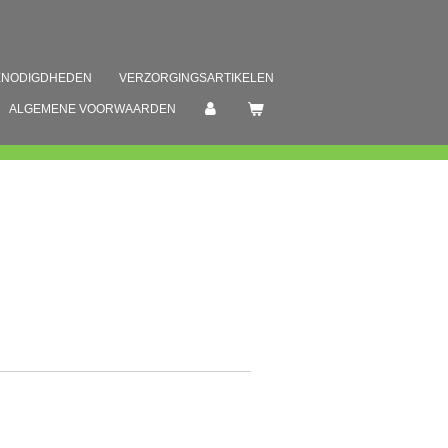
ENODIGDHEDEN
VERZORGINGSARTIKELEN
ALGEMENE VOORWAARDEN