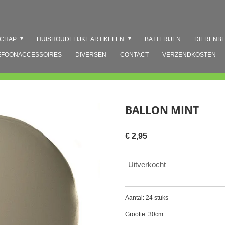
SCHAP
HUISHOUDELIJKE ARTIKELEN
BATTERIJEN
DIERENB
EFOONACCESSOIRES
DIVERSEN
CONTACT
VERZENDKOSTEN
BALLON MINT
€ 2,95
Uitverkocht
Aantal: 24 stuks
Grootte: 30cm