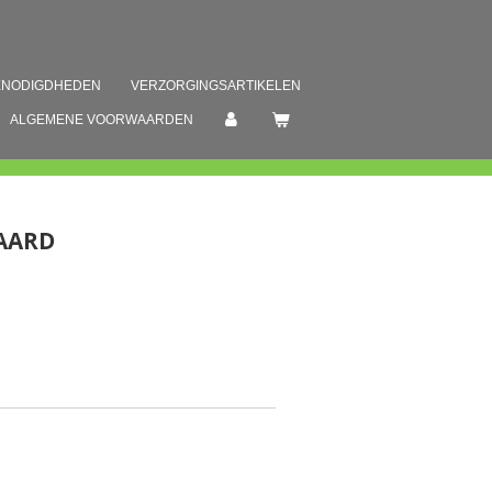
ENODIGDHEDEN
VERZORGINGSARTIKELEN
ALGEMENE VOORWAARDEN
AARD