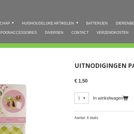
SCHAP
HUISHOUDELIJKE ARTIKELEN
BATTERIJEN
DIERENB
EFOONACCESSOIRES
DIVERSEN
CONTACT
VERZENDKOSTEN
UITNODIGINGEN P
€ 1,50
In winkelwagen
Aantal: 6 stuks