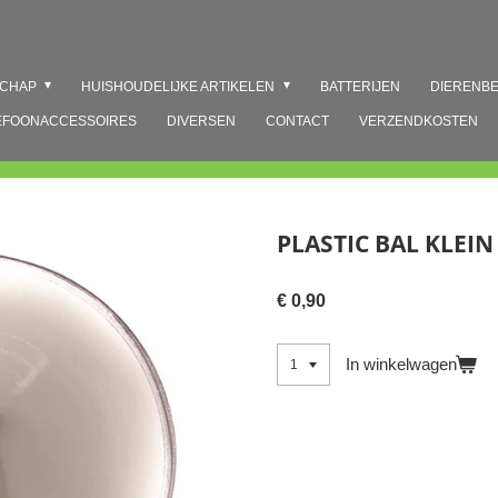
SCHAP
HUISHOUDELIJKE ARTIKELEN
BATTERIJEN
DIERENB
EFOONACCESSOIRES
DIVERSEN
CONTACT
VERZENDKOSTEN
PLASTIC BAL KLEIN
€ 0,90
In winkelwagen