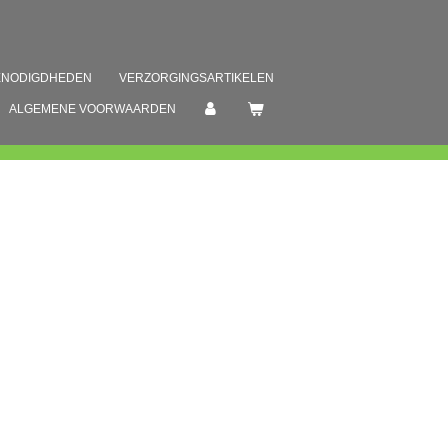
ENODIGDHEDEN
VERZORGINGSARTIKELEN
ALGEMENE VOORWAARDEN