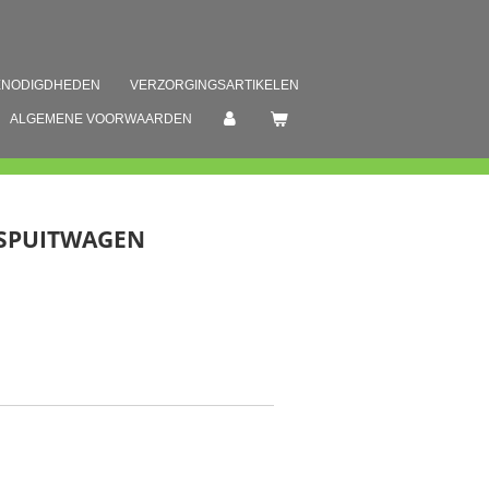
ENODIGDHEDEN
VERZORGINGSARTIKELEN
ALGEMENE VOORWAARDEN
 SPUITWAGEN