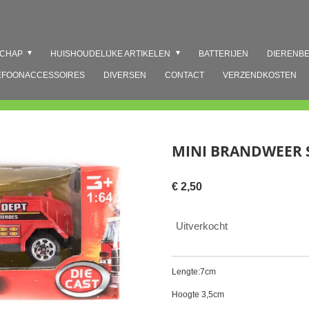
SCHAP
HUISHOUDELIJKE ARTIKELEN
BATTERIJEN
DIERENB
EFOONACCESSOIRES
DIVERSEN
CONTACT
VERZENDKOSTEN
MINI BRANDWEER
€ 2,50
Uitverkocht
Lengte:7cm
Hoogte 3,5cm