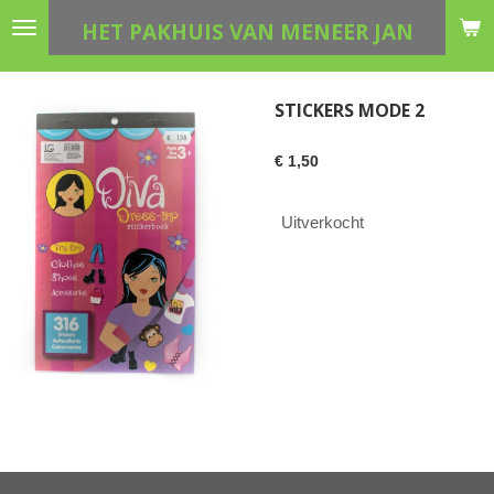
Ga
HET PAKHUIS VAN MENEER JAN
direct
naar
de
STICKERS MODE 2
hoofdinhoud
€ 1,50
Uitverkocht