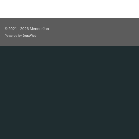
© 2021 - 2026 MeneerJan
Powered by
JouwWeb