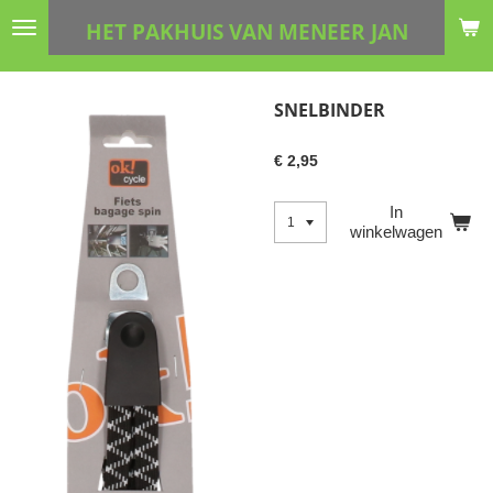
Ga
HET PAKHUIS VAN MENEER JAN
direct
naar
de
SNELBINDER
hoofdinhoud
€ 2,95
In
winkelwagen