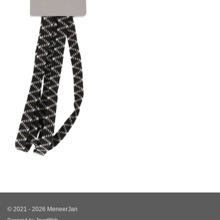
© 2021 - 2026 MeneerJan
Powered by
JouwWeb