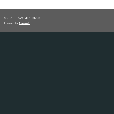
© 2021 - 2026 MeneerJan
Powered by
JouwWeb