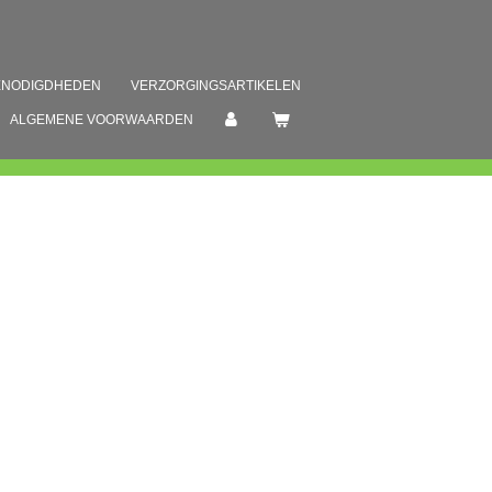
ENODIGDHEDEN
VERZORGINGSARTIKELEN
ALGEMENE VOORWAARDEN