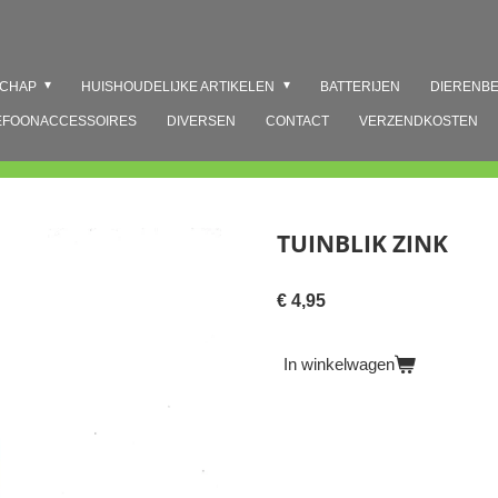
SCHAP
HUISHOUDELIJKE ARTIKELEN
BATTERIJEN
DIERENB
EFOONACCESSOIRES
DIVERSEN
CONTACT
VERZENDKOSTEN
TUINBLIK ZINK
€ 4,95
In winkelwagen