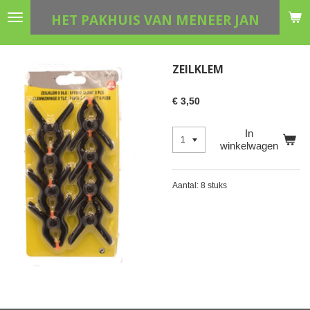
Ga
HET PAKHUIS VAN MENEER JAN
direct
naar
de
ZEILKLEM
hoofdinhoud
€ 3,50
In
winkelwagen
Aantal: 8 stuks