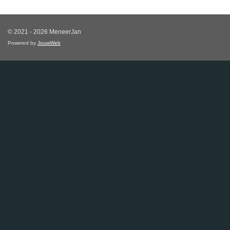
© 2021 - 2026 MeneerJan
Powered by
JouwWeb