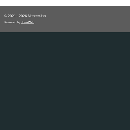
© 2021 - 2026 MeneerJan
Powered by
JouwWeb