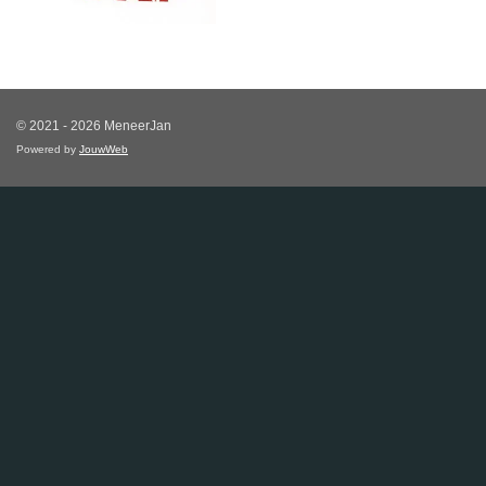
© 2021 - 2026 MeneerJan
Powered by
JouwWeb