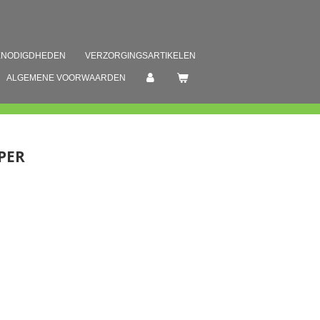
ENODIGDHEDEN
VERZORGINGSARTIKELEN
ALGEMENE VOORWAARDEN
PER