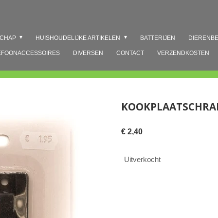
SCHAP
HUISHOUDELIJKE ARTIKELEN
BATTERIJEN
DIERENB
EFOONACCESSOIRES
DIVERSEN
CONTACT
VERZENDKOSTEN
KOOKPLAATSCHRA
€ 2,40
Uitverkocht