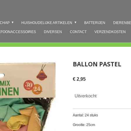
SCHAP
HUISHOUDELIJKE ARTIKELEN
BATTERIJEN
DIERENB
EFOONACCESSOIRES
DIVERSEN
CONTACT
VERZENDKOSTEN
BALLON PASTEL
€ 2,95
Uitverkocht
Aantal: 24 stuks
Grootte: 25cm