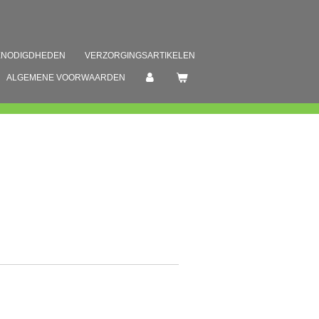
ENODIGDHEDEN
VERZORGINGSARTIKELEN
ALGEMENE VOORWAARDEN