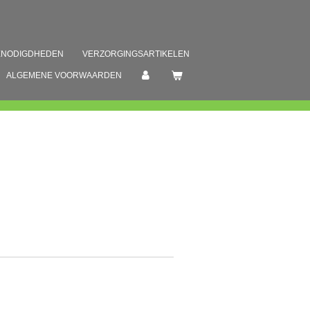
ENODIGDHEDEN
VERZORGINGSARTIKELEN
ALGEMENE VOORWAARDEN