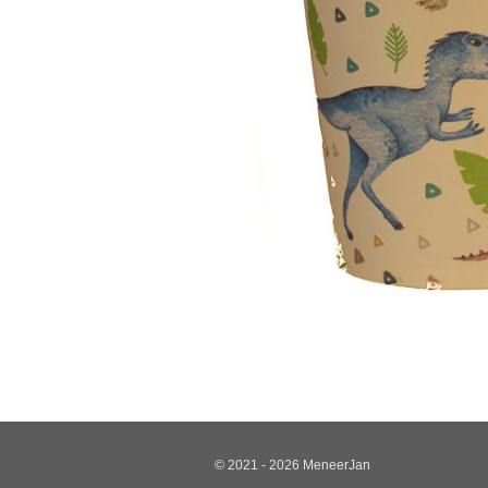
© 2021 - 2026 MeneerJan