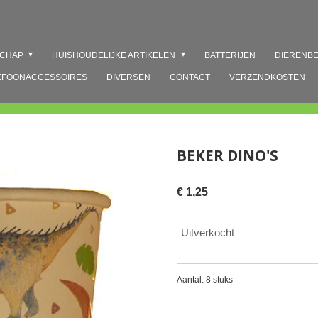
SCHAP
HUISHOUDELIJKE ARTIKELEN
BATTERIJEN
DIERENB
EFOONACCESSOIRES
DIVERSEN
CONTACT
VERZENDKOSTEN
BEKER DINO'S
€ 1,25
Uitverkocht
Aantal: 8 stuks