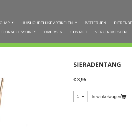
SCHAP
HUISHOUDELIJKE ARTIKELEN
BATTERIJEN
DIERENB
EFOONACCESSOIRES
DIVERSEN
CONTACT
VERZENDKOSTEN
SIERADENTANG
€ 3,95
In winkelwagen