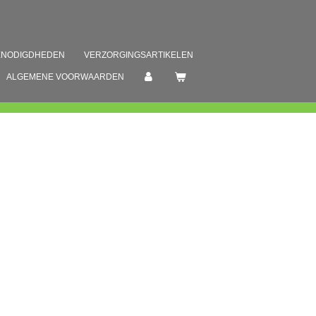
ENODIGDHEDEN
VERZORGINGSARTIKELEN
ALGEMENE VOORWAARDEN