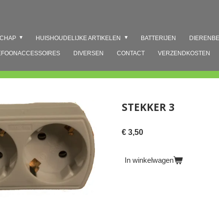
SCHAP
HUISHOUDELIJKE ARTIKELEN
BATTERIJEN
DIERENB
EFOONACCESSOIRES
DIVERSEN
CONTACT
VERZENDKOSTEN
STEKKER 3
€ 3,50
In winkelwagen