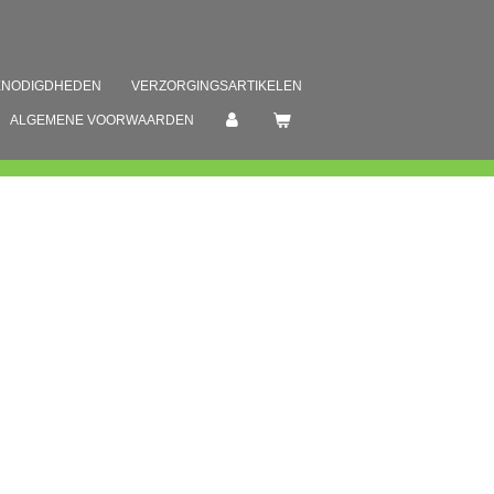
ENODIGDHEDEN
VERZORGINGSARTIKELEN
ALGEMENE VOORWAARDEN