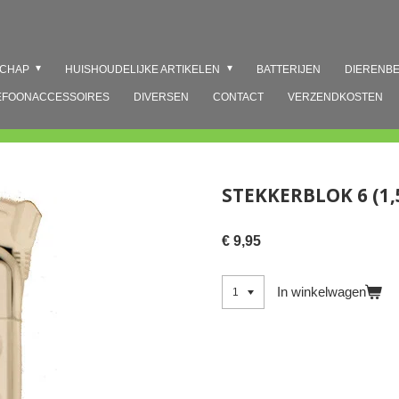
SCHAP
HUISHOUDELIJKE ARTIKELEN
BATTERIJEN
DIERENB
EFOONACCESSOIRES
DIVERSEN
CONTACT
VERZENDKOSTEN
STEKKERBLOK 6 (1,
€ 9,95
In winkelwagen