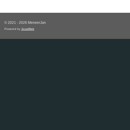
© 2021 - 2026 MeneerJan
Powered by
JouwWeb