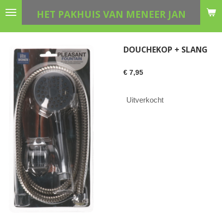
Ga
HET PAKHUIS VAN MENEER JAN
direct
naar
de
DOUCHEKOP + SLANG
hoofdinhoud
€ 7,95
Uitverkocht