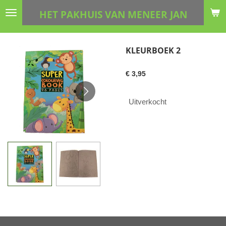
Ga
HET PAKHUIS VAN MENEER JAN
direct
naar
de
KLEURBOEK 2
hoofdinhoud
€ 3,95
Uitverkocht