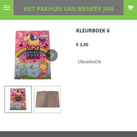
Ga
HET PAKHUIS VAN MENEER JAN
direct
naar
de
KLEURBOEK 6
hoofdinhoud
€ 3,95
Uitverkocht