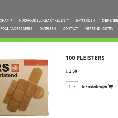
SCHAP
HUISHOUDELIJKE ARTIKELEN
BATTERIJEN
DIERENB
EFOONACCESSOIRES
DIVERSEN
CONTACT
VERZENDKOSTEN
100 PLEISTERS
€ 2,50
In winkelwagen