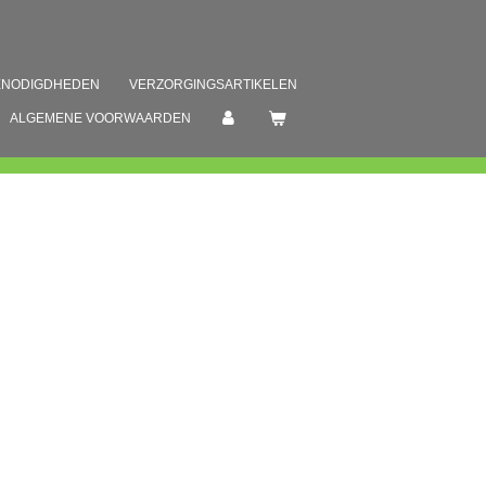
ENODIGDHEDEN
VERZORGINGSARTIKELEN
ALGEMENE VOORWAARDEN