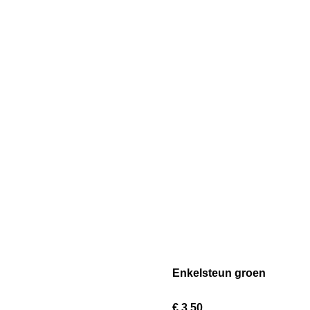
Enkelsteun groen
€ 3,50