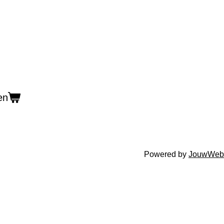
en
Powered by
JouwWeb