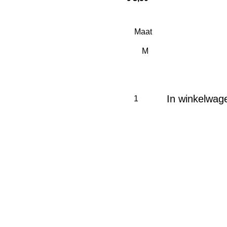
Maat
In winkelwag