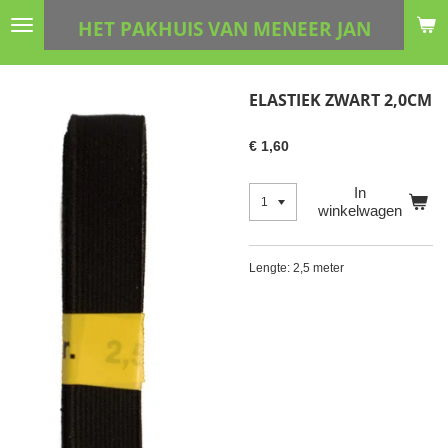
Ga
HET PAKHUIS VAN MENEER JAN
direct
naar
de
ELASTIEK ZWART 2,0CM
hoofdinhoud
€ 1,60
In
winkelwagen
Lengte: 2,5 meter