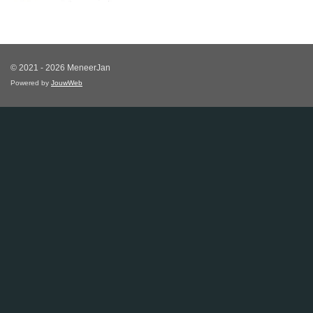
© 2021 - 2026 MeneerJan
Powered by
JouwWeb