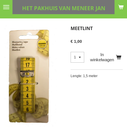
Ga
HET PAKHUIS VAN MENEER JAN
direct
naar
de
MEETLINT
hoofdinhoud
€ 1,00
In
winkelwagen
Lengte: 1,5 meter